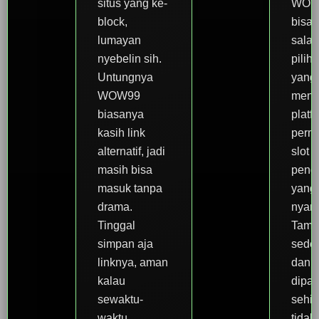
situs yang ke-
WOW
block,
bisa 
lumayan
salah
nyebelin sih.
pilih
Untungnya
yang
WOW99
menc
biasanya
platf
kasih link
perm
alternatif, jadi
slot 
masih bisa
peng
masuk tanpa
yang
drama.
nyam
Tinggal
Tamp
simpan aja
sede
linknya, aman
dan 
kalau
dipa
sewaktu-
sehi
waktu
tidak