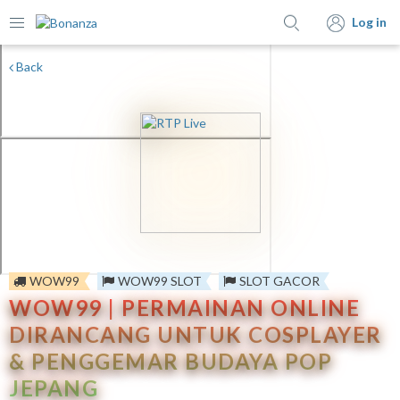
Log in
Back
WOW99
WOW99 SLOT
SLOT GACOR
WOW99 | PERMAINAN ONLINE
DIRANCANG UNTUK COSPLAYER
& PENGGEMAR BUDAYA POP
JEPANG