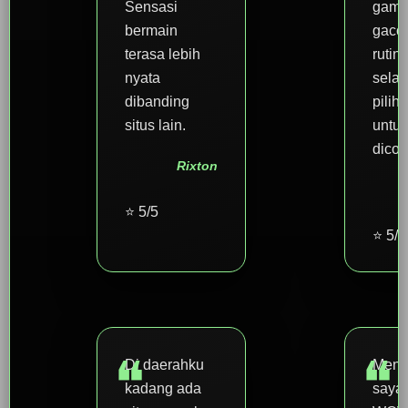
Sensasi
gam
bermain
gaco
terasa lebih
rutin,
nyata
selal
dibanding
pilih
situs lain.
untuk
dicob
Rixton
⭐ 5/5
⭐ 5/5
Di daerahku
Menu
kadang ada
saya