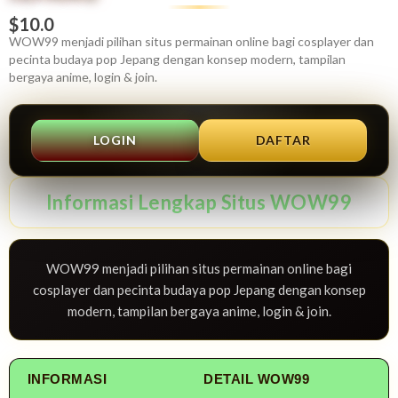
$10.0
WOW99 menjadi pilihan situs permainan online bagi cosplayer dan
pecinta budaya pop Jepang dengan konsep modern, tampilan
bergaya anime, login & join.
LOGIN
DAFTAR
Informasi Lengkap Situs WOW99
WOW99 menjadi pilihan situs permainan online bagi
cosplayer dan pecinta budaya pop Jepang dengan konsep
modern, tampilan bergaya anime, login & join.
INFORMASI
DETAIL WOW99